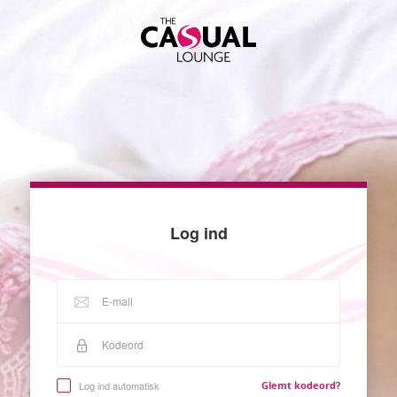
Log ind
Log ind automatisk
Glemt kodeord?