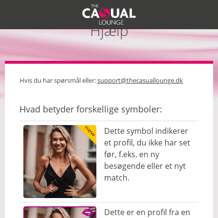
Hjælp
Hvis du har spørsmål eller:
support@thecasuallounge.dk
Hvad betyder forskellige symboler:
Dette symbol indikerer
et profil, du ikke har set
før, f.eks. en ny
besøgende eller et nyt
match.
Dette er en profil fra en