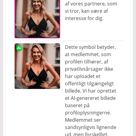
af vores partnere, som
vi tror, kan være af
interesse for dig.
Dette symbol betyder,
at medlemmet, som
profilen tilhører, af
privatlivsårsager ikke
har uploadet et
offentligt tilgængeligt
billede. Vi har oprettet
et AI-genereret billede
baseret på
profiloplysningerne.
Medlemmet ser
sandsynligvis lignende
ud, men forskelligt.